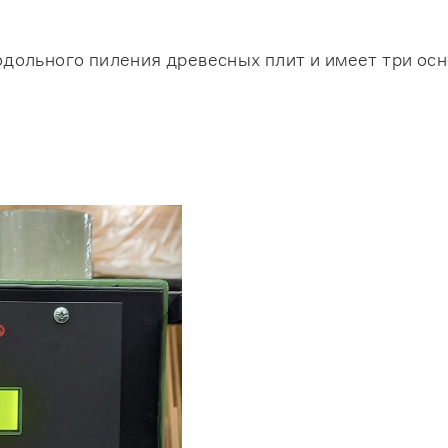
дольного пиления древесных плит и имеет три ос