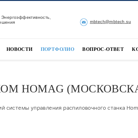
, Энергоэффективность,
mbtech@mbtech.su
ешения
НОВОСТИ
ПОРТФОЛИО
ВОПРОС-ОТВЕТ
К
КОМ HOMAG (МОСКОВСКА
 системы управления распиловочного станка Homa