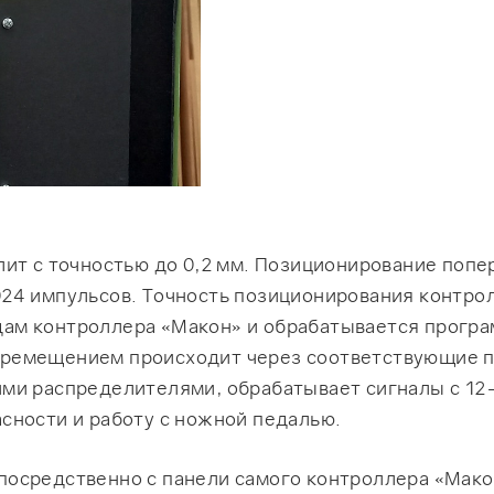
лит с точностью до 0,2 мм. Позиционирование поп
24 импульсов. Точность позиционирования контрол
ам контроллера «Макон» и обрабатывается програ
ремещением происходит через соответствующие п
ми распределителями, обрабатывает сигналы с 12
сности и работу с ножной педалью.
посредственно с панели самого контроллера «Мак