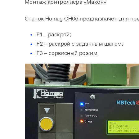
Монтаж контроллера «Макон»
Станок Homag CH06 предназначен для про
F1 – раскрой;
F2 – раскрой с заданным шагом;
F3 – сервисный режим.