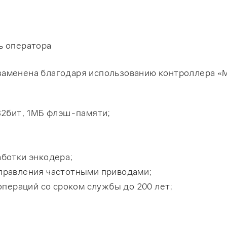
ь оператора
заменена благодаря использованию контроллера 
32бит, 1МБ флэш-памяти;
ботки энкодера;
правления частотными приводами;
операций со сроком службы до 200 лет;