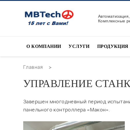
Автоматизация
Комплексные р
О КОМПАНИИ
УСЛУГИ
ПРОДУКЦИЯ
Главная
>
УПРАВЛЕНИЕ СТАН
Завершен многодневный период испытаний
панельного контроллера «Макон».