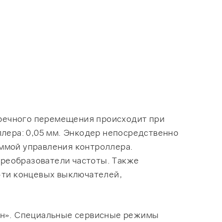
еречного перемещения происходит при
лера: 0,05 мм. Энкодер непосредственно
ммой управления контроллера.
реобразователи частоты. Также
-ти концевых выключателей,
он». Специальные сервисные режимы